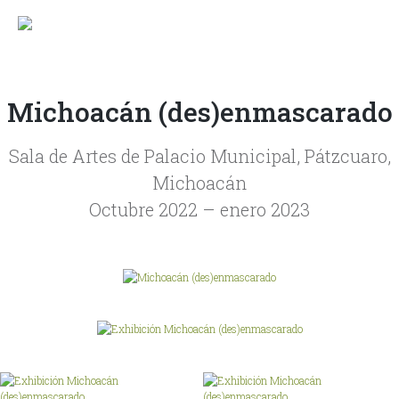
Saltar
al
contenido
Michoacán (des)enmascarado
Sala de Artes de Palacio Municipal, Pátzcuaro,
Michoacán
Octubre 2022 – enero 2023