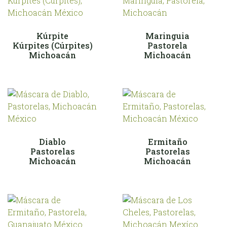
Kúrpite
Maringuia
Kúrpites (Cúrpites)
Pastorela
Michoacán
Michoacán
Diablo
Ermitaño
Pastorelas
Pastorelas
Michoacán
Michoacán