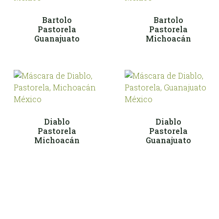
Bartolo
Bartolo
Pastorela
Pastorela
Guanajuato
Michoacán
Diablo
Diablo
Pastorela
Pastorela
Michoacán
Guanajuato