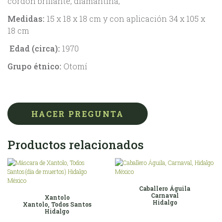
cordón brillante, diamantina,
Medidas:
15 x 18 x 18 cm y con aplicación 34 x 105 x
18 cm
Edad (circa):
1970
Grupo étnico:
Otomí
HACER PREGUNTA
Productos relacionados
Caballero Águila
Carnaval
Xantolo
Hidalgo
Xantolo, Todos Santos
Hidalgo