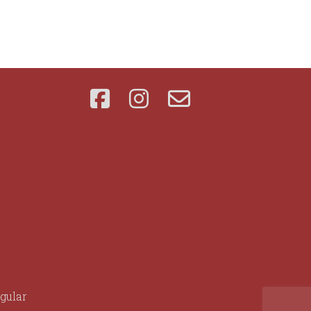
gular