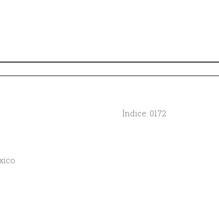
Índice:
0172
xico