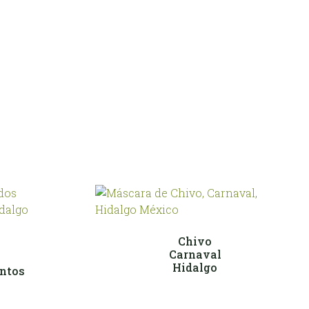
Chivo
Carnaval
Hidalgo
antos