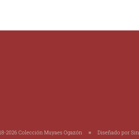
18-2026 Colección Muyaes Ogazón ≡ Diseñado por Sin