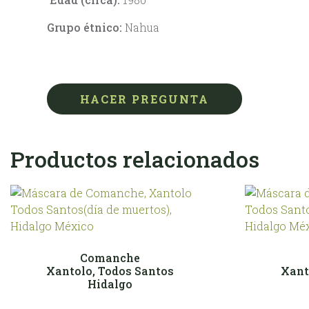
Grupo étnico:
Nahua
HACER PREGUNTA
Productos relacionados
Comanche
Xantolo, Todos Santos
Xant
Hidalgo