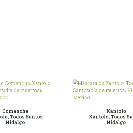
Comanche
Xantolo
olo, Todos Santos
Xantolo, Todos S
Hidalgo
Hidalgo