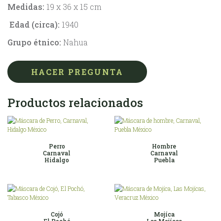
Medidas:
19 x 36 x 15 cm
Edad (circa):
1940
Grupo étnico:
Nahua
HACER PREGUNTA
Productos relacionados
Perro
Hombre
Carnaval
Carnaval
Hidalgo
Puebla
Cojó
Mojíca