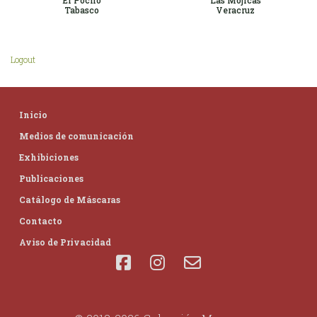
El Pochó
Las Mojícas
Tabasco
Veracruz
Logout
Inicio
Medios de comunicación
Exhibiciones
Publicaciones
Catálogo de Máscaras
Contacto
Aviso de Privacidad